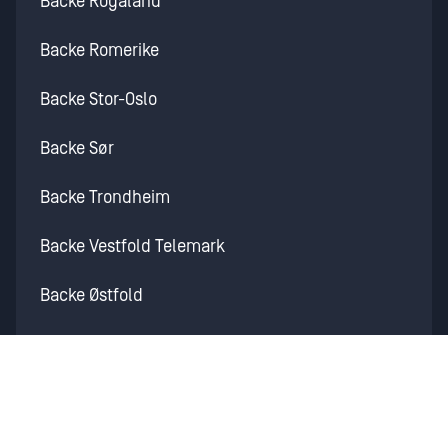
Backe Rogaland
Backe Romerike
Backe Stor-Oslo
Backe Sør
Backe Trondheim
Backe Vestfold Telemark
Backe Østfold
Martin M. Bakken
Backe Idrettsbygg
Backe Industri / Backe Industry