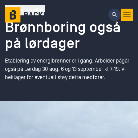
Gå til hovedinnhold
Lauvåsen skole
Brønnboring også
på lørdager
Etablering av energibrønner er i gang. Arbeider pågår
også på Lørdag 30 aug, 6 og 13 september kl 7-19. Vi
beklager for eventuell støy dette medfører.