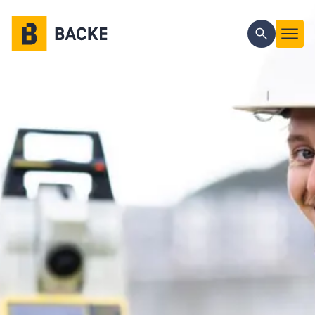
Gå til hovedinnhold