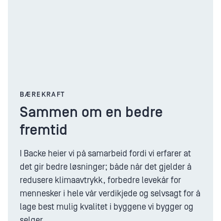
BÆREKRAFT
Sammen om en bedre
fremtid
I Backe heier vi på samarbeid fordi vi erfarer at
det gir bedre løsninger; både når det gjelder å
redusere klimaavtrykk, forbedre levekår for
mennesker i hele vår verdikjede og selvsagt for å
lage best mulig kvalitet i byggene vi bygger og
selger.