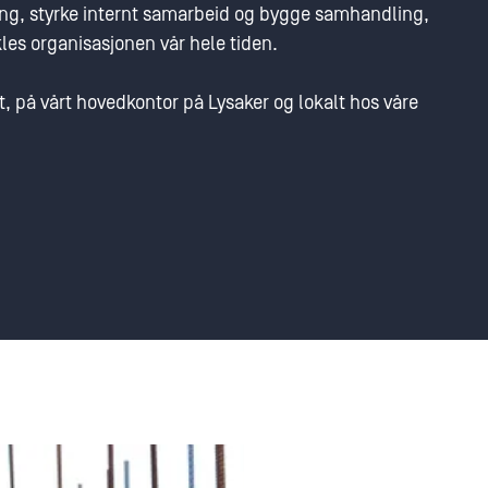
eling, styrke internt samarbeid og bygge samhandling,
ikles organisasjonen vår hele tiden.
t, på vårt hovedkontor på Lysaker og lokalt hos våre