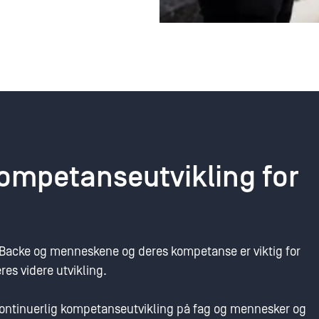
ompetanseutvikling for
 Backe og menneskene og deres kompetanse er viktig for
res videre utvikling.
 kontinuerlig kompetanseutvikling på fag og mennesker og