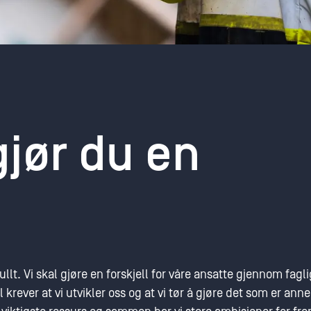
gjør du en
llt. Vi skal gjøre en forskjell for våre ansatte gjennom fagl
l krever at vi utvikler oss og at vi tør å gjøre det som er ann