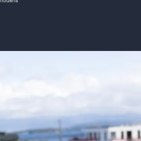
emtidens