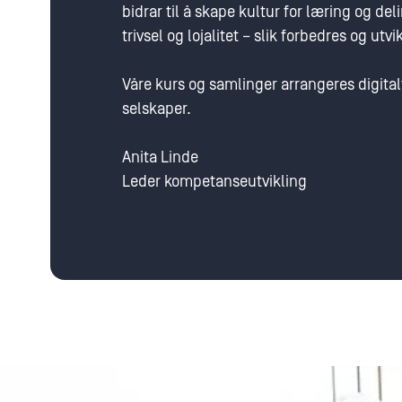
bidrar til å skape kultur for læring og d
trivsel og lojalitet – slik forbedres og utv
Våre kurs og samlinger arrangeres digital
selskaper.
Anita Linde
Leder kompetanseutvikling