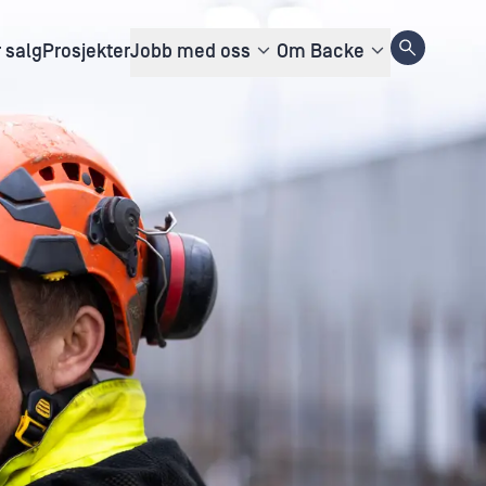
r salg
Prosjekter
Jobb med oss
Om Backe