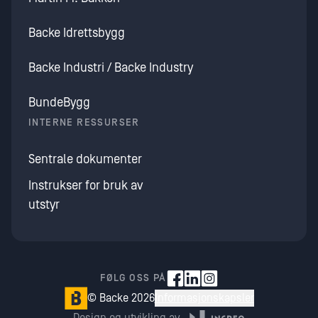
Backe Idrettsbygg
Backe Industri / Backe Industry
BundeBygg
INTERNE RESSURSER
Sentrale dokumenter
Instrukser for bruk av
utstyr
FØLG OSS PÅ
© Backe 2026
Informasjonskapsler