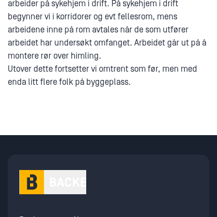
arbeider på sykehjem i drift. På sykehjem i drift
begynner vi i korridorer og evt fellesrom, mens
arbeidene inne på rom avtales når de som utfører
arbeidet har undersøkt omfanget. Arbeidet går ut på å
montere rør over himling.
Utover dette fortsetter vi omtrent som før, men med
enda litt flere folk på byggeplass.