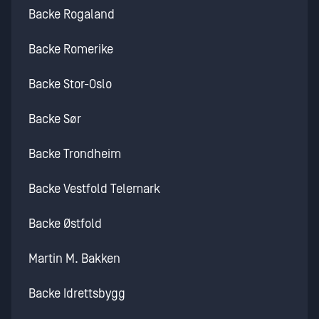
Backe Rogaland
Backe Romerike
Backe Stor-Oslo
Backe Sør
Backe Trondheim
Backe Vestfold Telemark
Backe Østfold
Martin M. Bakken
Backe Idrettsbygg