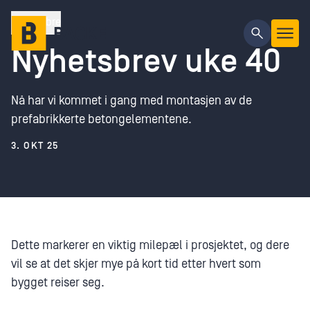
Gå til hovedinnhold
Timbre
Nyhetsbrev uke 40
Nå har vi kommet i gang med montasjen av de
prefabrikkerte betongelementene.
3. OKT 25
Dette markerer en viktig milepæl i prosjektet, og dere
vil se at det skjer mye på kort tid etter hvert som
bygget reiser seg.