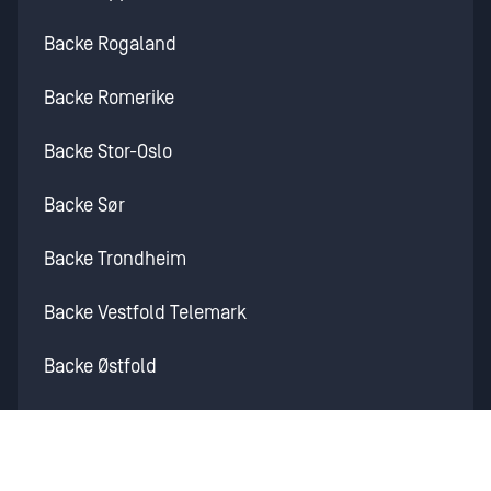
Backe Rogaland
Backe Romerike
Backe Stor-Oslo
Backe Sør
Backe Trondheim
Backe Vestfold Telemark
Backe Østfold
Martin M. Bakken
Backe Idrettsbygg