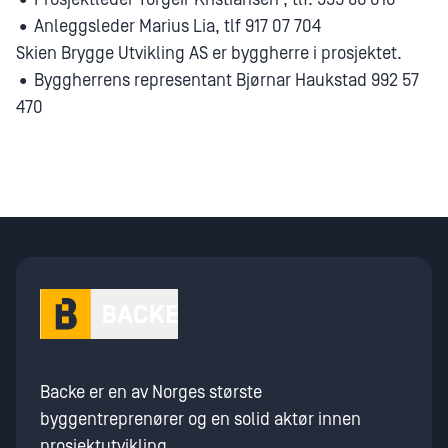
•
Anleggsleder Marius Lia, tlf 917 07 704
Skien Brygge Utvikling AS er byggherre i prosjektet.
•
Byggherrens representant Bjørnar Haukstad 992 57
470
Backe er en av Norges største
byggentreprenører og en solid aktør innen
prosjektutvikling.