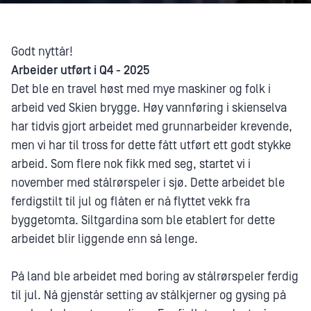
Godt nyttår!
Arbeider utført i Q4 - 2025
Det ble en travel høst med mye maskiner og folk i
arbeid ved Skien brygge. Høy vannføring i skienselva
har tidvis gjort arbeidet med grunnarbeider krevende,
men vi har til tross for dette fått utført ett godt stykke
arbeid. Som flere nok fikk med seg, startet vi i
november med stålrørspeler i sjø. Dette arbeidet ble
ferdigstilt til jul og flåten er nå flyttet vekk fra
byggetomta. Siltgardina som ble etablert for dette
arbeidet blir liggende enn så lenge.
På land ble arbeidet med boring av stålrørspeler ferdig
til jul. Nå gjenstår setting av stålkjerner og gysing på