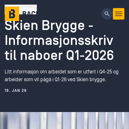
Gå til hovedinnhold
Skien Brygge
Skien Brygge -
Informasjonsskriv
til naboer Q1-2026
Litt informasjon om arbeidet som er utført i Q4-25 og
arbeider som vil pågå i Q1-26 ved Skien brygge.
19. JAN 26