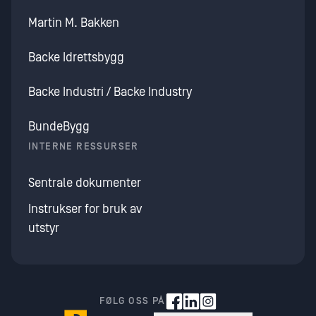
Martin M. Bakken
Backe Idrettsbygg
Backe Industri / Backe Industry
BundeBygg
INTERNE RESSURSER
Sentrale dokumenter
Instrukser for bruk av
utstyr
FØLG OSS PÅ