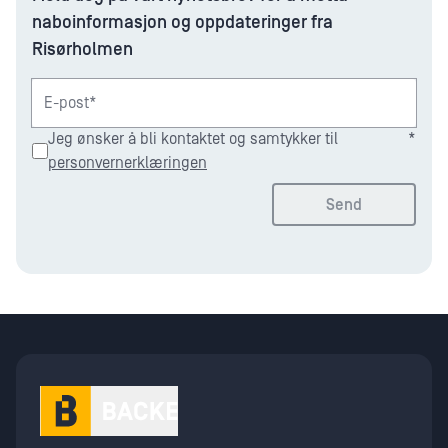
naboinformasjon og oppdateringer fra
Risørholmen
E-post*
Jeg ønsker å bli kontaktet og samtykker til
*
personvernerklæringen
Send