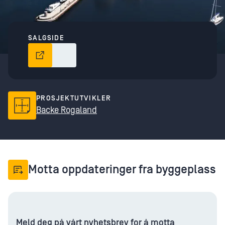
SALGSIDE
PROSJEKTUTVIKLER
Backe Rogaland
Motta oppdateringer fra byggeplass
Meld deg på vårt nyhetsbrev for å motta