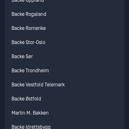
Backe Oppland
Backe Rogaland
Backe Romerike
Backe Stor-Oslo
Backe Sør
Backe Trondheim
Backe Vestfold Telemark
Backe Østfold
Martin M. Bakken
Backe Idrettsbygg