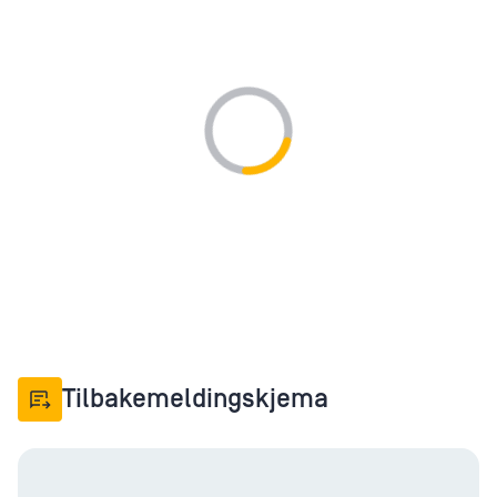
Loading...
Tilbakemeldingskjema