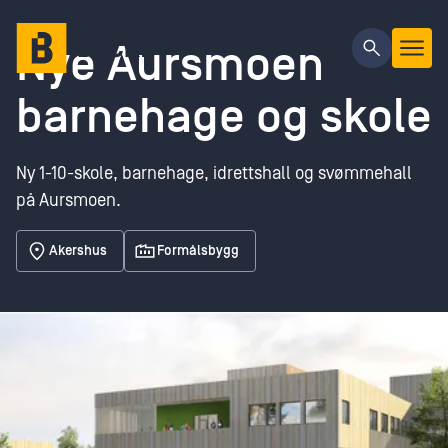
Gå til hovedinnhold
Nye Aursmoen
barnehage og skole
Ny 1-10-skole, barnehage, idrettshall og svømmehall
på Aursmoen.
Akershus
Formålsbygg