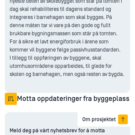
nyeste delen av skolebygget som står på tomten i
dag skal rehabiliteres til dagens standard og
integreres i barnehagen som skal bygges. På
denne måten tar vi vare på den gode og fullt
brukbare bygningsmassen som står på tomten.
For å sikre et lavt energiforbruk i årene som
kommer vil byggene følge passivhusstandarden.
I tillegg til oppføringen av byggene, skal
utomhusområdene opparbeides, til glede for
skolen og barnehagen, men også resten av bygda.
Motta oppdateringer fra byggeplass
Om prosjektet
Meld deg på vårt nyhetsbrev for å motta