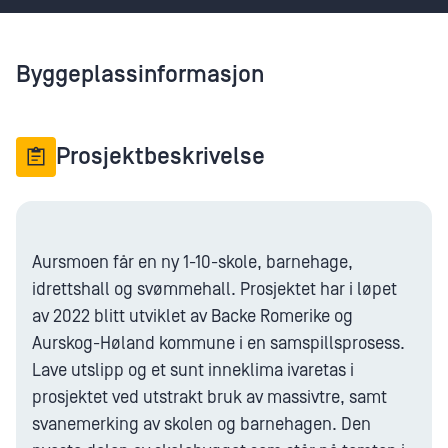
Byggeplassinformasjon
Prosjektbeskrivelse
Aursmoen får en ny 1-10-skole, barnehage,
idrettshall og svømmehall. Prosjektet har i løpet
av 2022 blitt utviklet av Backe Romerike og
Aurskog-Høland kommune i en samspillsprosess.
Lave utslipp og et sunt inneklima ivaretas i
prosjektet ved utstrakt bruk av massivtre, samt
svanemerking av skolen og barnehagen. Den