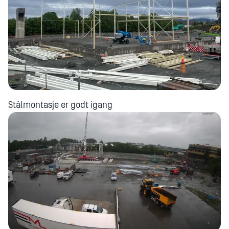
Stålmontasje er godt igang