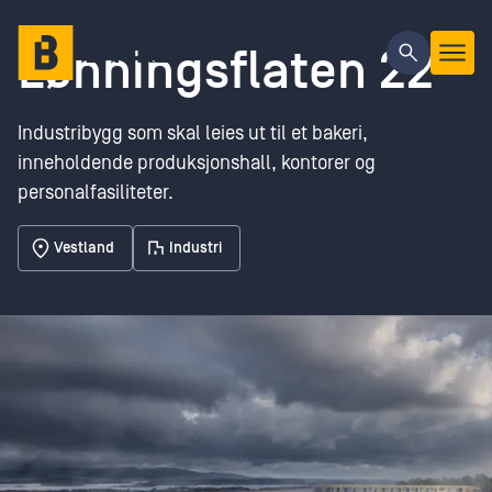
Gå til hovedinnhold
Lønningsflaten 22
Industribygg som skal leies ut til et bakeri,
inneholdende produksjonshall, kontorer og
personalfasiliteter.
Vestland
Industri