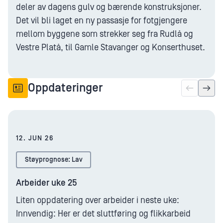
deler av dagens gulv og bærende konstruksjoner.
Det vil bli laget en ny passasje for fotgjengere
mellom byggene som strekker seg fra Rudlå og
Vestre Platå, til Gamle Stavanger og Konserthuset.
Oppdateringer
12. JUN 26
Støyprognose: Lav
Arbeider uke 25
Liten oppdatering over arbeider i neste uke:
Innvendig: Her er det sluttføring og flikkarbeid