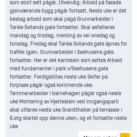
som stort sett pågår. Utvendig: Arbeid på fasade
gjenværende bygg pågår fortsatt. Neste uke er det
beslag arbeid som skal pågå Grunnarbeider i
Tanke Svilands gate fortsetter. Skal asfalteres
mandag og tirsdag, merking av vei onsdag og
torsdag. Fredag skal Tanke Svilands gate åpnes for
trafikk igjen. Grunnarbeider i Seehusens gate
fortsetter. Her er det kantstein som settes Arbeid
med fundamenter i park v/Seehusens gate
fortsetter. Ferdigstilles neste uke Skifer på
forplass pågår også kommende uke.
Tømmerarbeider i barnehagen pågår også neste
uke Montering av Hjertestein ved inngangsparti
skal utføres neste uke Granittheller på terrasser i
6.etg startet opp denne uken, og vil fortsette neste
uke