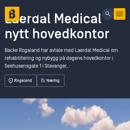
Gå til hovedinnhold
Laerdal Medical
nytt hovedkontor
Backe Rogaland har avtale med Laerdal Medical om
rehabilitering og nybygg på dagens hovedkontor i
Seehusensgate 1 i Stavanger.
Rogaland
Næring