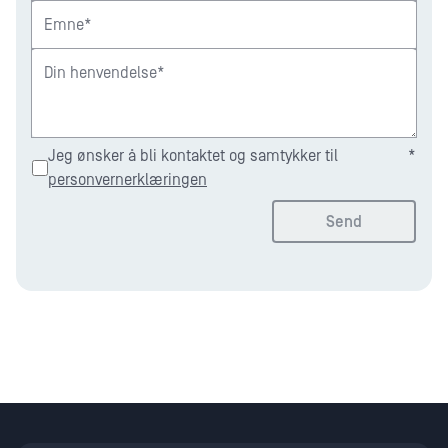
Emne*
Din henvendelse*
Jeg ønsker å bli kontaktet og samtykker til
*
personvernerklæringen
Send