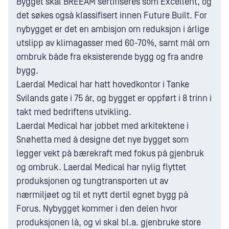
Bygget skal BREEAM sertifiseres som Excellent, og
det søkes også klassifisert innen Future Built. For
nybygget er det en ambisjon om reduksjon i årlige
utslipp av klimagasser med 60-70%, samt mål om
ombruk både fra eksisterende bygg og fra andre
bygg.
Laerdal Medical har hatt hovedkontor i Tanke
Svilands gate i 75 år, og bygget er oppført i 8 trinn i
takt med bedriftens utvikling.
Laerdal Medical har jobbet med arkitektene i
Snøhetta med å designe det nye bygget som
legger vekt på bærekraft med fokus på gjenbruk
og ombruk. Laerdal Medical har nylig flyttet
produksjonen og tungtransporten ut av
nærmiljøet og til et nytt dertil egnet bygg på
Forus. Nybygget kommer i den delen hvor
produksjonen lå, og vi skal bl.a. gjenbruke store