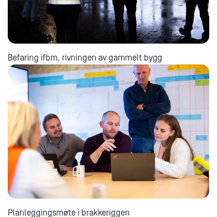
Befaring ifbm. rivningen av gammelt bygg
Planleggingsmøte i brakkeriggen