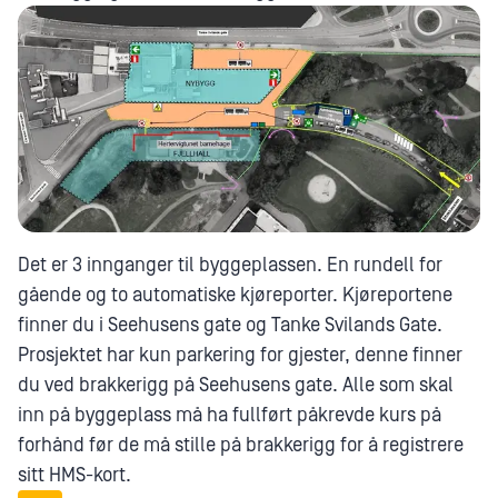
Det er 3 innganger til byggeplassen. En rundell for
gående og to automatiske kjøreporter. Kjøreportene
finner du i Seehusens gate og Tanke Svilands Gate.
Prosjektet har kun parkering for gjester, denne finner
du ved brakkerigg på Seehusens gate. Alle som skal
inn på byggeplass må ha fullført påkrevde kurs på
forhånd før de må stille på brakkerigg for å registrere
sitt HMS-kort.