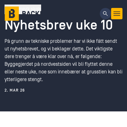
Gå til hovedinnhold
Kvernevik skole
Nyhetsbrev uke 10
På grunn av tekniske problemer har vi ikke fått sendt
ut nyhetsbrevet, og vi beklager dette. Det viktigste
dere trenger å være klar over nå, er følgende:
Byggegjerdet på nordvestsiden vil bli flyttet denne
eller neste uke, noe som innebærer at grusstien kan bli
ytterligere stengt.
2. MAR 26