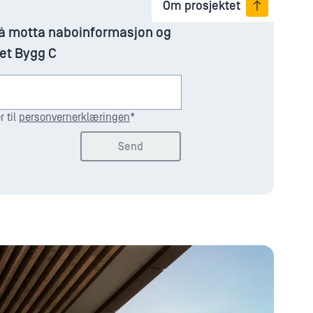
Om prosjektet
 å motta naboinformasjon og
let Bygg C
 til
personvernerklæringen
*
Send