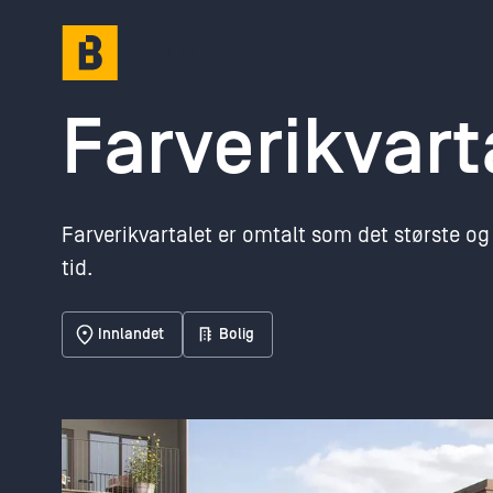
Gå til hovedinnhold
Farverikvart
Farverikvartalet er omtalt som det største og
tid.
Innlandet
Bolig