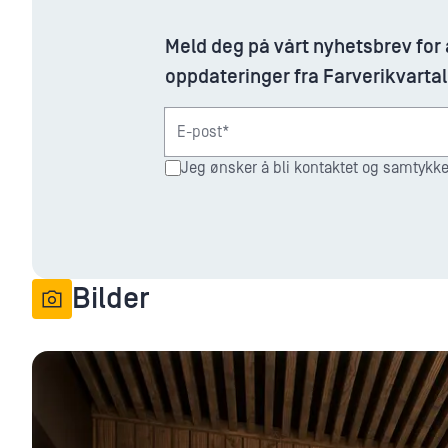
Meld deg på vårt nyhetsbrev for
oppdateringer fra Farverikvarta
E-post*
Jeg ønsker å bli kontaktet og samtykker
Bilder