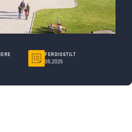
NERE
FERDIGSTILT
05.2025