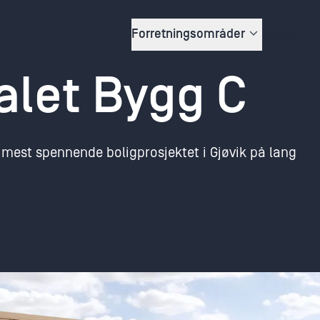
Forretningsområder
Boliger fo
alet Bygg C
 mest spennende boligprosjektet i Gjøvik på lang