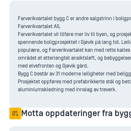
Farverikvartalet bygg C er andre salgstrinn i boli
Farverikvartalet AS.
Farverikvartalet vil tilføre mer liv til byen, og pros
spennende boligprosjektet i Gjøvik på lang tid. Leili
populære, og Farverikvartalet kan med rette kalles 
området et etterlengtet ansiktsløft, og bebyggelse
med elvefronten og Gjøvik gård.
Bygg C består av 31 moderne leiligheter med beliggen
Prosjektet oppføres med prefabrikkerte stål og be
aluminiumskledning med innslag av treverk.
Motta oppdateringer fra byg