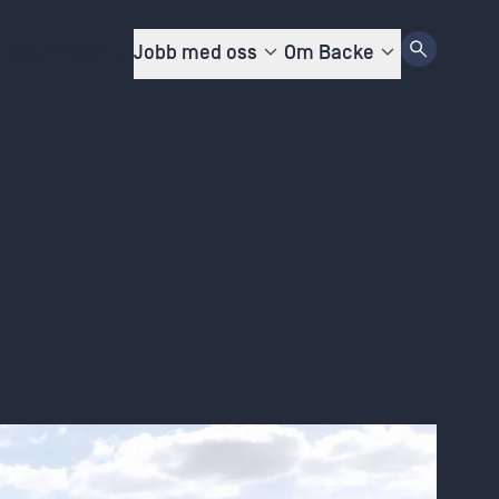
r salg
Prosjekter
Jobb med oss
Om Backe