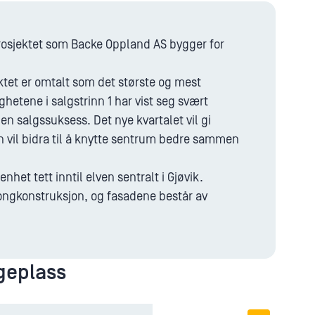
gprosjektet som Backe Oppland AS bygger for
jektet er omtalt som det største og mest
ghetene i salgstrinn 1 har vist seg svært
en salgssuksess. Det nye kvartalet vil gi
n vil bidra til å knytte sentrum bedre sammen
het tett inntil elven sentralt i Gjøvik.
tongkonstruksjon, og fasadene består av
geplass