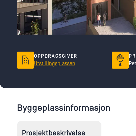
OPPDRAGSGIVER
PR
Utstillingsplassen
Pe
Byggeplassinformasjon
Prosjektbeskrivelse