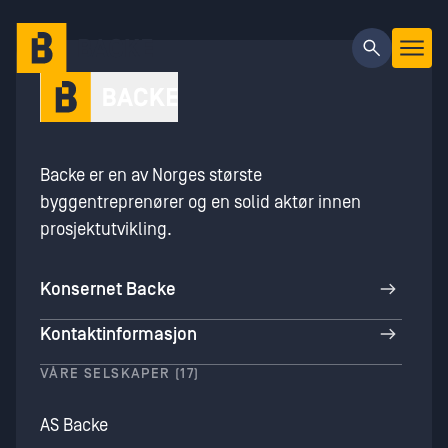
Gå til hovedinnhold
Backe er en av Norges største
byggentreprenører og en solid aktør innen
prosjektutvikling.
Konsernet Backe
Kontaktinformasjon
VÅRE SELSKAPER (17)
AS Backe