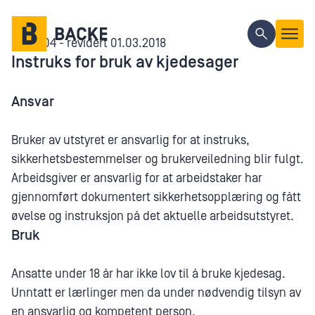
Gå til hovedinnhold
B01.6.04 - revidert 01.03.2018
Instruks for bruk av kjedesager
Ansvar
Bruker av utstyret er ansvarlig for at instruks,
sikkerhetsbestemmelser og brukerveiledning blir fulgt.
Arbeidsgiver er ansvarlig for at arbeidstaker har
gjennomført dokumentert sikkerhetsopplæring og fått
øvelse og instruksjon på det aktuelle arbeidsutstyret.
Bruk
Ansatte under 18 år har ikke lov til å bruke kjedesag.
Unntatt er lærlinger men da under nødvendig tilsyn av
en ansvarlig og kompetent person.