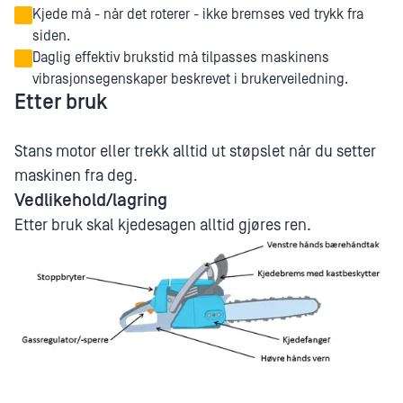
Kjede må - når det roterer - ikke bremses ved trykk fra
siden.
Daglig effektiv brukstid må tilpasses maskinens
vibrasjonsegenskaper beskrevet i brukerveiledning.
Etter bruk
Stans motor eller trekk alltid ut støpslet når du setter
maskinen fra deg.
Vedlikehold/lagring
Etter bruk skal kjedesagen alltid gjøres ren.