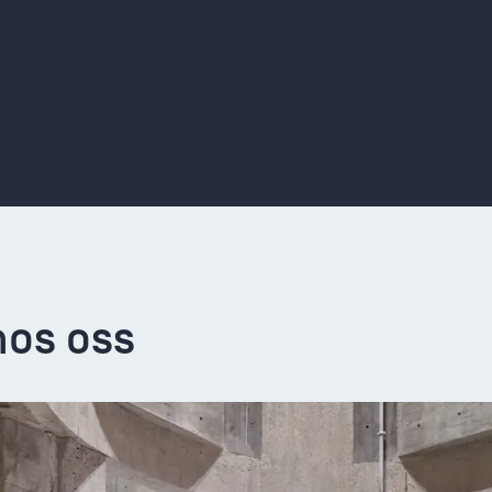
hos oss