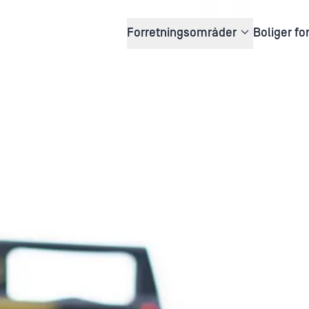
Forretningsområder
Boliger fo