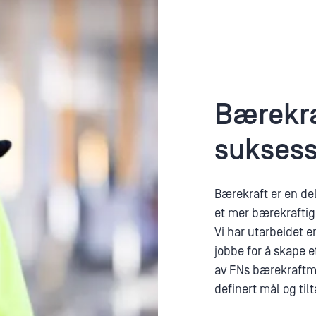
Bærekr
suksess
Bærekraft er en del
et mer bærekraftig
Vi har utarbeidet e
jobbe for å skape e
av FNs bærekraftm
definert mål og tilt