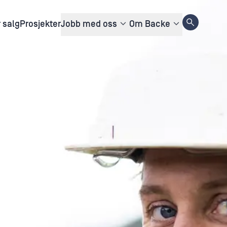
r salg
Prosjekter
Jobb med oss
Om Backe