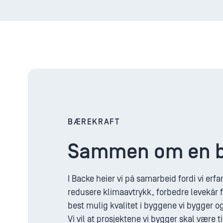
BÆREKRAFT
Sammen om en b
I Backe heier vi på samarbeid fordi vi erfa
redusere klimaavtrykk, forbedre levekår f
best mulig kvalitet i byggene vi bygger og
Vi vil at prosjektene vi bygger skal være 