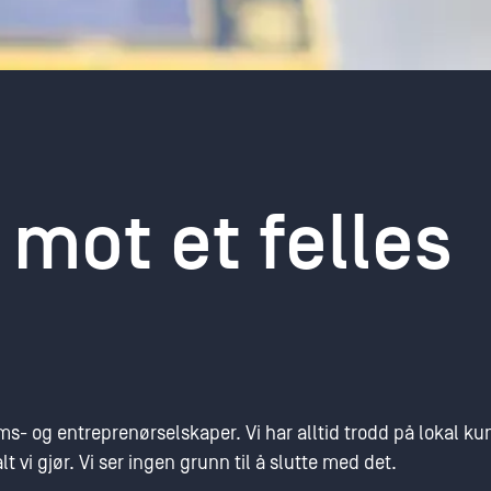
ot et felles
ms- og entreprenørselskaper. Vi har alltid trodd på lokal k
t vi gjør. Vi ser ingen grunn til å slutte med det.