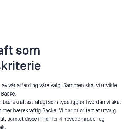
aft som
kriterie
 av vår atferd og våre valg. Sammen skal vi utvikle
 Backe.
n bærekraftsstrategi som tydeliggjør hvordan vi skal
t mer bærekraftig Backe. Vi har prioritert et utvalg
ål, samlet disse innenfor 4 hovedområder og
ak.