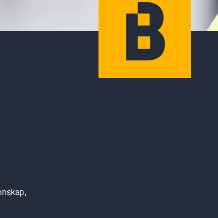
unnskap,