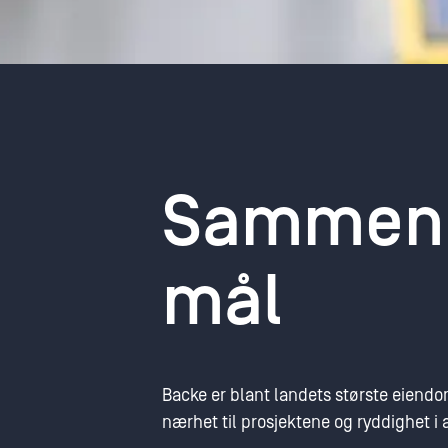
Sammen m
mål
Backe er blant landets største eiendo
nærhet til prosjektene og ryddighet i al