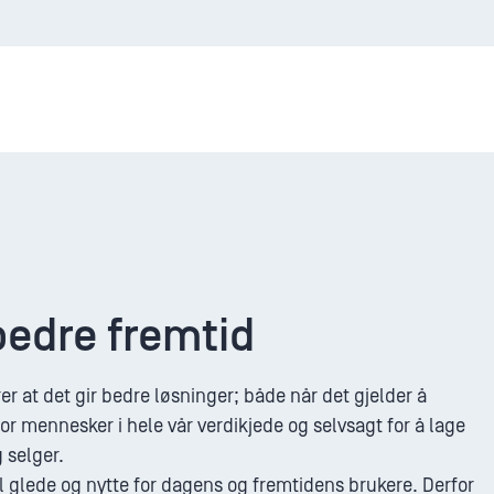
edre fremtid
rer at det gir bedre løsninger; både når det gjelder å
or mennesker i hele vår verdikjede og selvsagt for å lage
 selger.
til glede og nytte for dagens og fremtidens brukere. Derfor