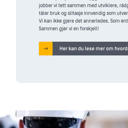
jobber vi tett sammen med utviklere, råd
tåler bruk og slitasje innvendig som utve
Vi kan ikke gjøre det annerledes. Som ent
Sammen gjør vi en forskjell!
Her kan du lese mer om hvorda