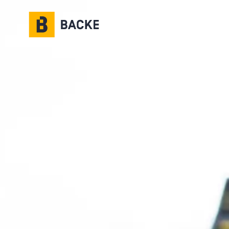
Gå til hovedinnhold