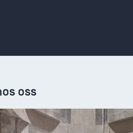
hos oss