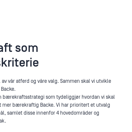
aft som
kriterie
 av vår atferd og våre valg. Sammen skal vi utvikle
 Backe.
n bærekraftsstrategi som tydeliggjør hvordan vi skal
t mer bærekraftig Backe. Vi har prioritert et utvalg
ål, samlet disse innenfor 4 hovedområder og
ak.