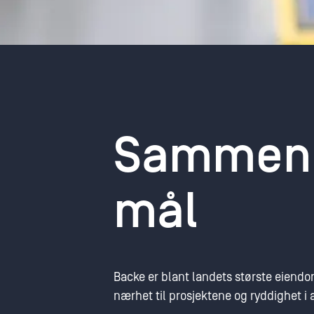
Sammen m
mål
Backe er blant landets største eiendo
nærhet til prosjektene og ryddighet i al