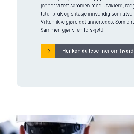
jobber vi tett sammen med utviklere, råd
tåler bruk og slitasje innvendig som utve
Vi kan ikke gjøre det annerledes. Som ent
Sammen gjør vi en forskjell!
Her kan du lese mer om hvorda