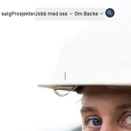
r salg
Prosjekter
Jobb med oss
Om Backe