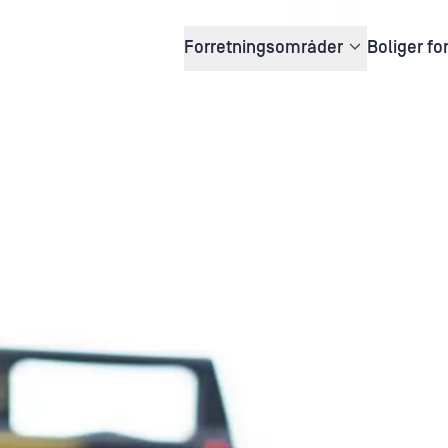
Forretningsområder
Boliger fo