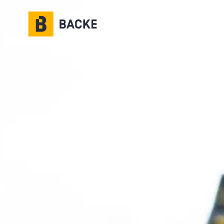
Gå til hovedinnhold