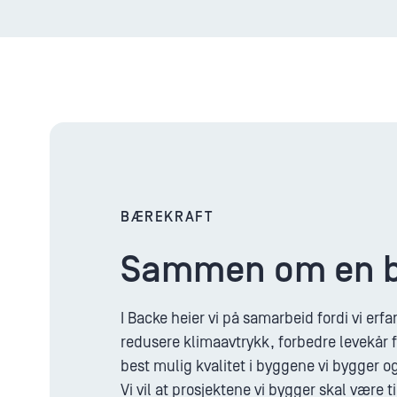
BÆREKRAFT
Sammen om en b
I Backe heier vi på samarbeid fordi vi erfa
redusere klimaavtrykk, forbedre levekår f
best mulig kvalitet i byggene vi bygger og
Vi vil at prosjektene vi bygger skal være 