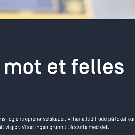
ot et felles
ms- og entreprenørselskaper. Vi har alltid trodd på lokal k
t vi gjør. Vi ser ingen grunn til å slutte med det.