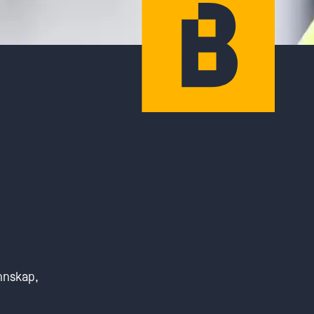
unnskap,