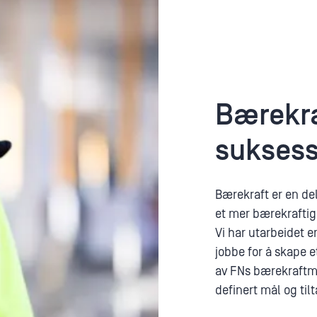
Bærekr
suksess
Bærekraft er en del
et mer bærekraftig
Vi har utarbeidet e
jobbe for å skape e
av FNs bærekraftm
definert mål og tilt