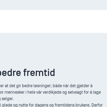
edre fremtid
rer at det gir bedre løsninger; både når det gjelder å
or mennesker i hele vår verdikjede og selvsagt for å lage
 selger.
til glede og nytte for dagens og fremtidens brukere. Derfor