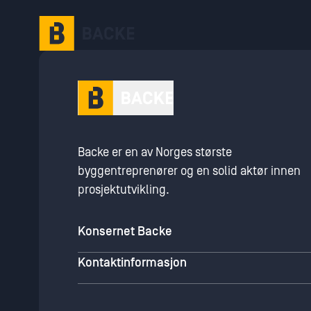
Gå til hovedinnhold
Backe er en av Norges største
byggentreprenører og en solid aktør innen
prosjektutvikling.
Konsernet Backe
Kontaktinformasjon