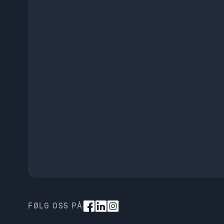
FØLG OSS PÅ