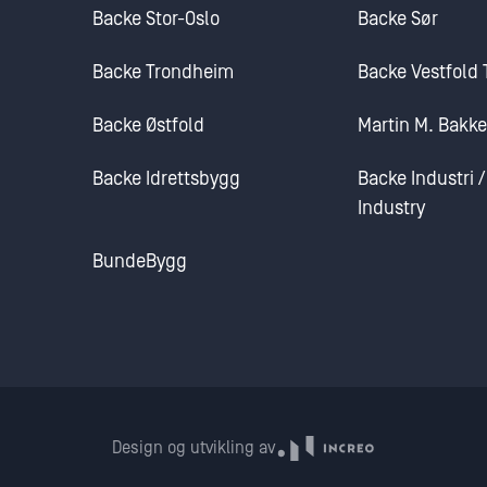
Backe Stor-Oslo
Backe Sør
Backe Trondheim
Backe Vestfold
Backe Østfold
Martin M. Bakk
Backe Idrettsbygg
Backe Industri 
Industry
BundeBygg
Design og utvikling av