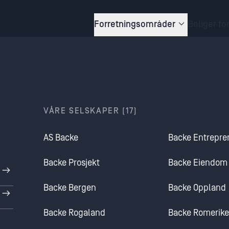
Forretningsområder
Boliger fo
VÅRE SELSKAPER (17)
AS Backe
Backe Entrepre
Backe Prosjekt
Backe Eiendom
Backe Bergen
Backe Oppland
Backe Rogaland
Backe Romerike