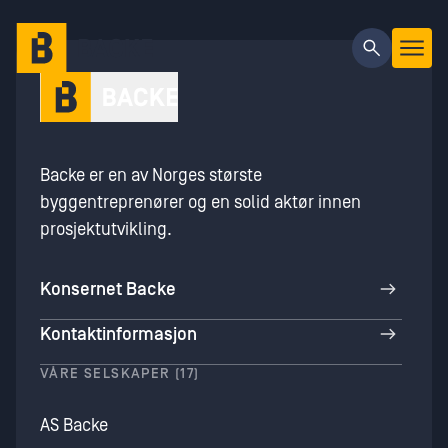
Gå til hovedinnhold
Backe er en av Norges største
byggentreprenører og en solid aktør innen
prosjektutvikling.
Konsernet Backe
Kontaktinformasjon
VÅRE SELSKAPER (17)
AS Backe