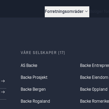
Forretningsområder
Boliger fo
VÅRE SELSKAPER (17)
AS Backe
Backe Entrepre
Backe Prosjekt
Backe Eiendom
Backe Bergen
Backe Oppland
Backe Rogaland
Backe Romerike