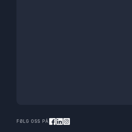
FØLG OSS PÅ