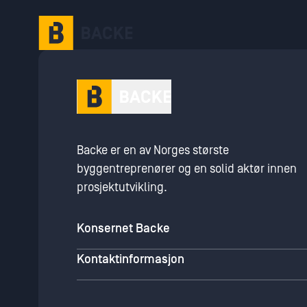
Gå til hovedinnhold
Backe er en av Norges største
byggentreprenører og en solid aktør innen
prosjektutvikling.
Konsernet Backe
Kontaktinformasjon