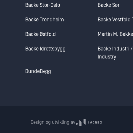
Backe Stor-Oslo
Backe Sør
Backe Trondheim
Backe Vestfold
Backe Østfold
Martin M. Bakk
Backe Idrettsbygg
Backe Industri 
Industry
BundeBygg
Design og utvikling av