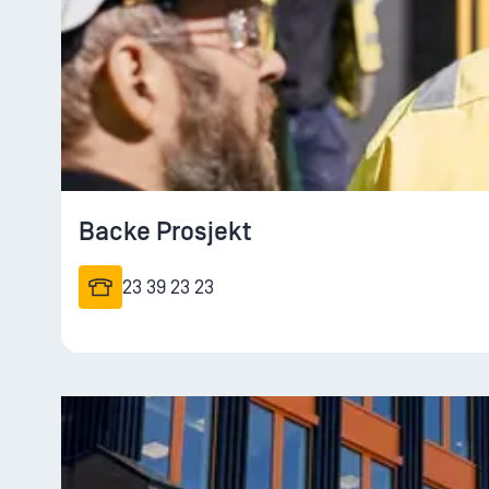
Backe Prosjekt
23 39 23 23