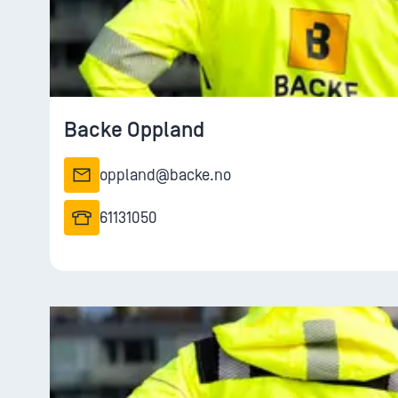
Backe Oppland
oppland@backe.no
61131050