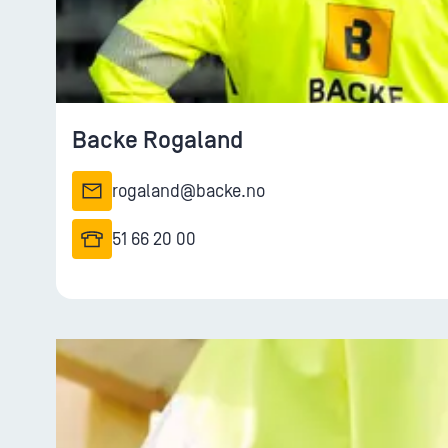
Backe Rogaland
rogaland@backe.no
51 66 20 00