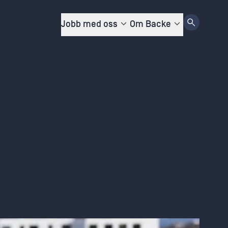
r salg
Prosjekter
Jobb med oss
Om Backe